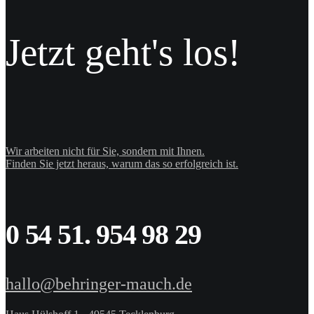
Imagebroschüre
Vorheriges Projekt
Nächstes Projekt
Jetzt geht's los!
Wir arbeiten nicht für Sie, sondern mit Ihnen.
Finden Sie jetzt heraus, warum das so erfolgreich ist.
0 54 51. 954 98 29
hallo@behringer-mauch.de