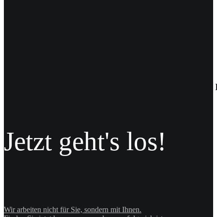
Die „Lengerich Card“ ist der neue Stadtgutschein fü
Das Design der neuen Karte kommt von uns.
Jetzt geht's los!
Wir arbeiten nicht für Sie, sondern mit Ihnen.