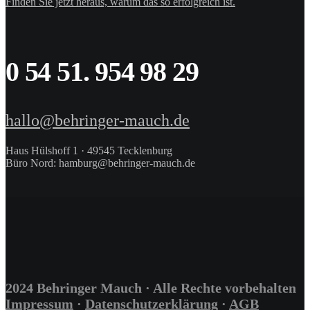
Finden Sie jetzt heraus, warum das so erfolgreich ist.
0 54 51. 954 98 29
hallo@behringer-mauch.de
Haus Hülshoff 1 · 49545 Tecklenburg
Büro Nord: hamburg@behringer-mauch.de
2024 Behringer Mauch · Alle Rechte vorbehalten
Impressum
·
Datenschutzerklärung
·
AGB