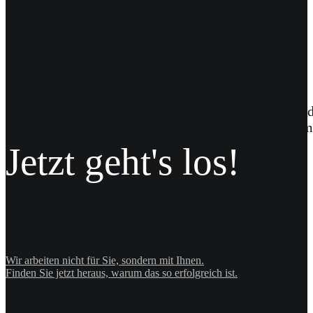
Passend zum Firmenmotto #makeITbetter haben wir die
Die Tassen bestechen durch ihre konvexe Form, die m
Jetzt geht's los!
Wir arbeiten nicht für Sie, sondern mit Ihnen.
Finden Sie jetzt heraus, warum das so erfolgreich ist.